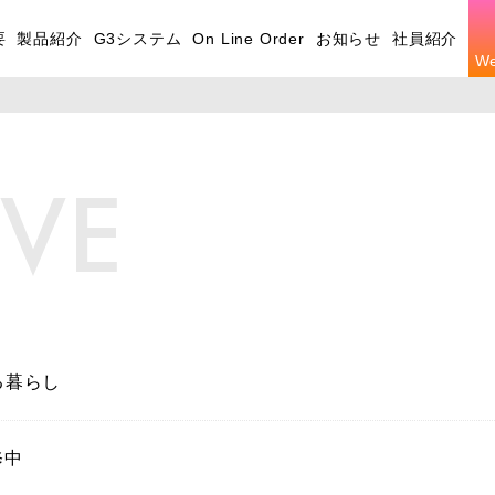
要
製品紹介
G3システム
On Line Order
お知らせ
社員紹介
W
IVE
る暮らし
修中