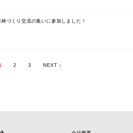
森林づくり交流の集いに参加しました！
1
2
3
NEXT
会社概要