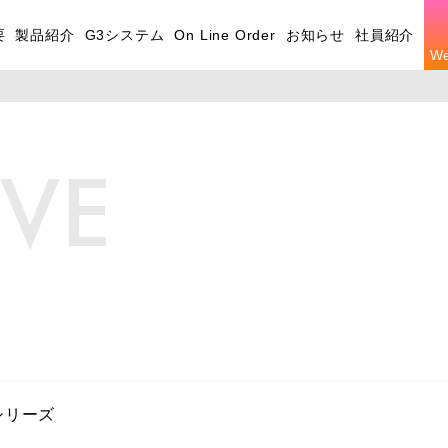
要
製品紹介
G3システム
On Line Order
お知らせ
社員紹介
W
IVE
シリーズ