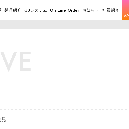
要
製品紹介
G3システム
On Line Order
お知らせ
社員紹介
W
IVE
発見