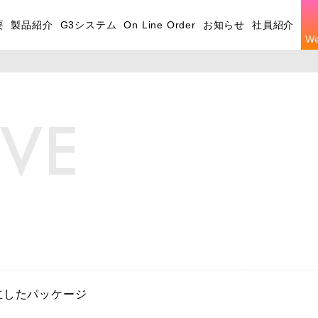
要
製品紹介
G3システム
On Line Order
お知らせ
社員紹介
W
IVE
立したパッケージ