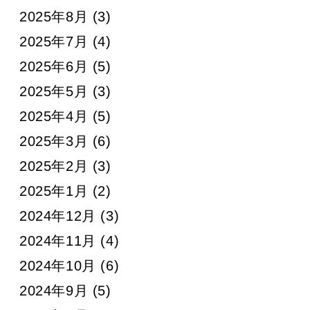
2025年8月
(3)
2025年7月
(4)
2025年6月
(5)
2025年5月
(3)
2025年4月
(5)
2025年3月
(6)
2025年2月
(3)
2025年1月
(2)
2024年12月
(3)
2024年11月
(4)
2024年10月
(6)
2024年9月
(5)