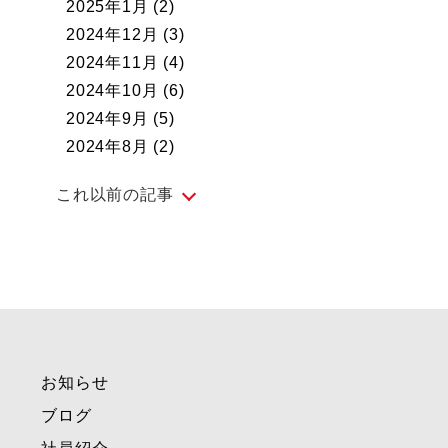
2025年1月
(2)
2024年12月
(3)
2024年11月
(4)
2024年10月
(6)
2024年9月
(5)
2024年8月
(2)
これ以前の記事
2024年7月
(5)
2024年6月
(4)
2024年5月
(5)
2024年4月
(4)
2024年3月
(4)
お知らせ
2024年2月
(4)
2024年1月
(1)
ブログ
2023年12月
(3)