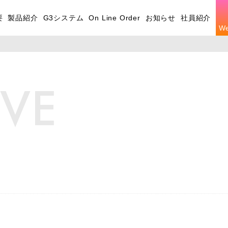
要
製品紹介
G3システム
On Line Order
お知らせ
社員紹介
W
IVE