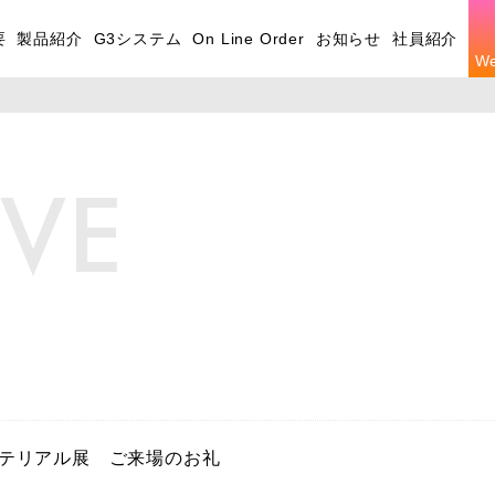
要
製品紹介
G3システム
On Line Order
お知らせ
社員紹介
W
IVE
マテリアル展 ご来場のお礼