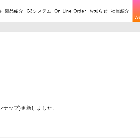
要
製品紹介
G3システム
On Line Order
お知らせ
社員紹介
W
ンナップ)更新しました。