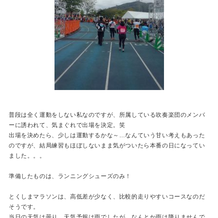
普段は全く運動をしない私なのですが、所属している吹奏楽団のメンバ
ーに誘われて、気まぐれで出場を決定。笑
出場を決めたら、少しは運動するかな～…なんていう甘い考えもあった
のですが、結局練習もほぼしないまま気がついたら本番の日になってい
ました。。。
準備したものは、ランニングシューズのみ！
とくしまマラソンは、高低差が少なく、比較的走りやすいコースなのだ
そうです。
当日の天気は曇り。天気予報は雨でしたが、なんとか雨は降りませんで