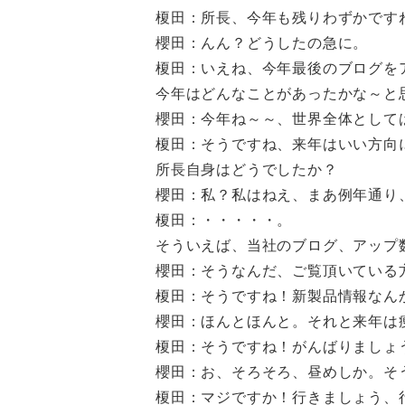
榎田：所長、今年も残りわずかです
櫻田：んん？どうしたの急に。
榎田：いえね、今年最後のブログを
今年はどんなことがあったかな～と
櫻田：今年ね～～、世界全体として
榎田：そうですね、来年はいい方向
所長自身はどうでしたか？
櫻田：私？私はねえ、まあ例年通り
榎田：・・・・・。
そういえば、当社のブログ、アップ
櫻田：そうなんだ、ご覧頂いている
榎田：そうですね！新製品情報なん
櫻田：ほんとほんと。それと来年は
榎田：そうですね！がんばりましょ
櫻田：お、そろそろ、昼めしか。そ
榎田：マジですか！行きましょう、