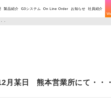
要
製品紹介
G3システム
On Line Order
お知らせ
社員紹介
W
・・・
12月某日 熊本営業所にて・・