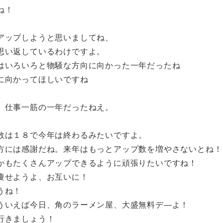
ね！
アップしようと思いましてね、
思い返しているわけですよ。
はいろいろと物騒な方向に向かった一年だったね
に向かってほしいですね
、仕事一筋の一年だったねえ。
数は１８で今年は終わるみたいですよ。
方には感謝だね。来年はもっとアップ数を増やさないとね！
かもたくさんアップできるように頑張りたいですね！
痩せようよ、お互いに！
うね！
ういえば今日、角のラーメン屋、大盛無料デ―よ！
行きましょう！