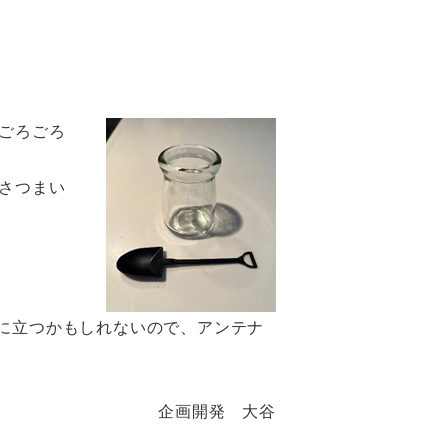
ごろごろ
さつまい
に立つかもしれないので、アンテナ
企画開発 大谷