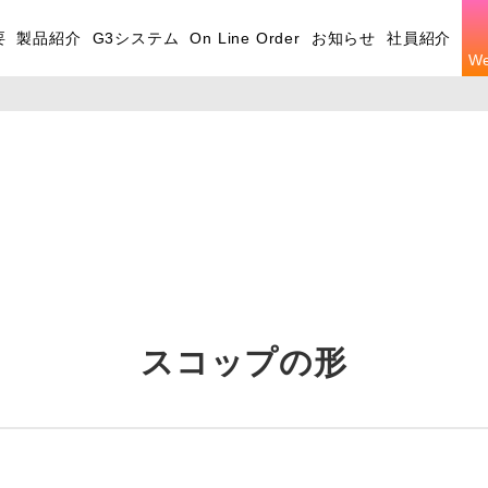
要
製品紹介
G3システム
On Line Order
お知らせ
社員紹介
W
スコップの形