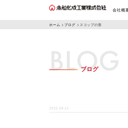
会社概
ホーム
ブログ
スコップの形
BLOG
ブログ
2022.06.21