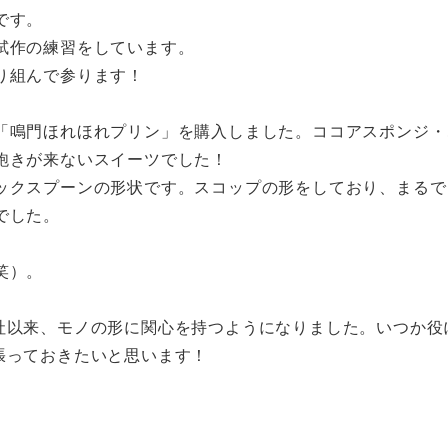
です。
試作の練習をしています。
り組んで参ります！
「鳴門ほれほれプリン」を購入しました。ココアスポンジ・
飽きが来ないスイーツでした！
ックスプーンの形状です。スコップの形をしており、まるで
でした。
笑）。
社以来、モノの形に関心を持つようになりました。いつか役
張っておきたいと思います！