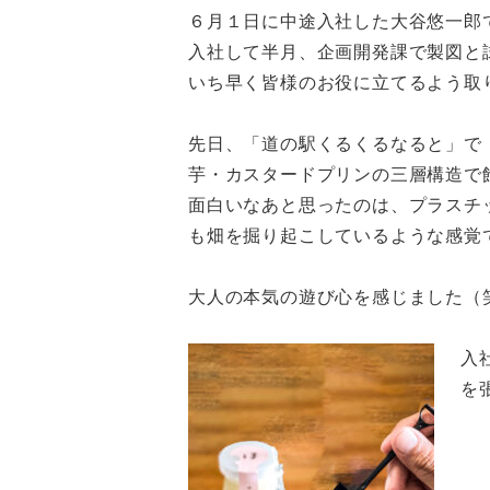
６月１日に中途入社した大谷悠一郎
入社して半月、企画開発課で製図と
いち早く皆様のお役に立てるよう取
先日、「道の駅くるくるなると」で
芋・カスタードプリンの三層構造で
面白いなあと思ったのは、プラスチ
も畑を掘り起こしているような感覚
大人の本気の遊び心を感じました（
入
を