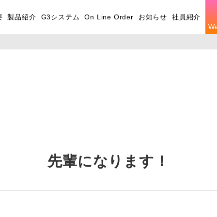
要
製品紹介
G3システム
On Line Order
お知らせ
社員紹介
W
先輩になります！