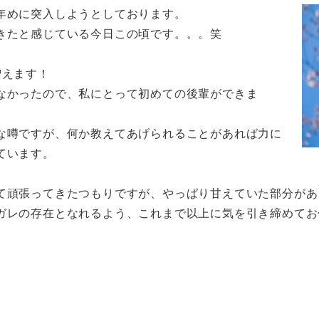
年めに突入しようとしております。
きたと感じている今日この頃です。。。笑
増えます！
なかったので、私にとって初めての後輩ができま
な噂ですが、何か教えてあげられることがあれば力に
ています。
て頑張ってきたつもりですが、やっぱり甘えていた部分があ
ガレの存在となれるよう、これまで以上に気を引き締めてお