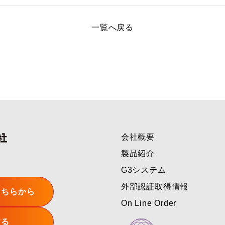
一覧へ戻る
会社概要
製品紹介
G3システム
外部認証取得情報
こちらから
On Line Order
する