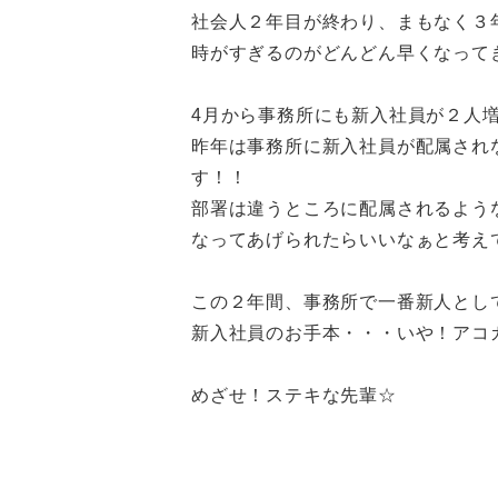
社会人２年目が終わり、まもなく３
時がすぎるのがどんどん早くなって
4月から事務所にも新入社員が２人
昨年は事務所に新入社員が配属され
す！！
部署は違うところに配属されるよう
なってあげられたらいいなぁと考え
この２年間、事務所で一番新人とし
新入社員のお手本・・・いや！アコ
めざせ！ステキな先輩☆