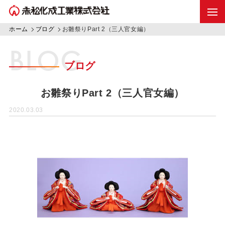
ホーム
ブログ
お雛祭りPart 2（三人官女編）
BLOG
ブログ
お雛祭りPart 2（三人官女編）
2020.03.03