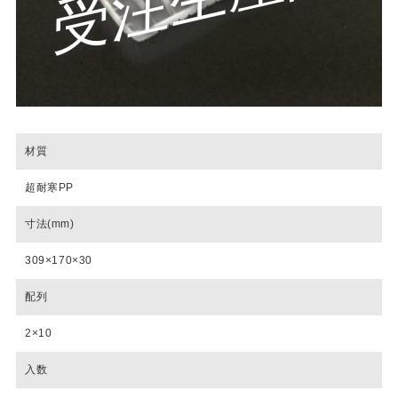
材質
超耐寒PP
寸法(mm)
309×170×30
配列
2×10
入数