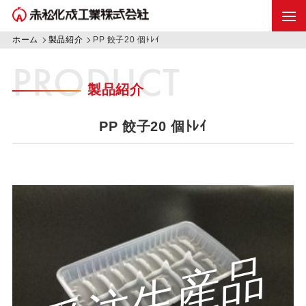
ホーム
製品紹介
PP 餃子20 個ﾄﾚｲ
PRODUCT
製品紹介
PP 餃子20 個ﾄﾚｲ
受注生産品