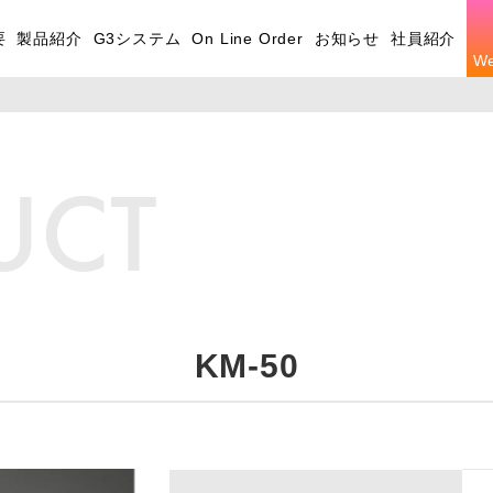
要
製品紹介
G3システム
On Line Order
お知らせ
社員紹介
W
UCT
KM-50