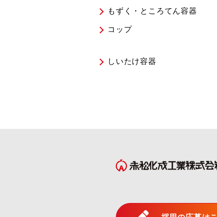
もずく・ところてん容器
コップ
しいたけ容器