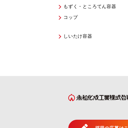
もずく・ところてん容器
コップ
しいたけ容器