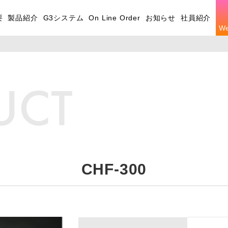
要
製品紹介
G3システム
On Line Order
お知らせ
社員紹介
W
UCT
CHF-300