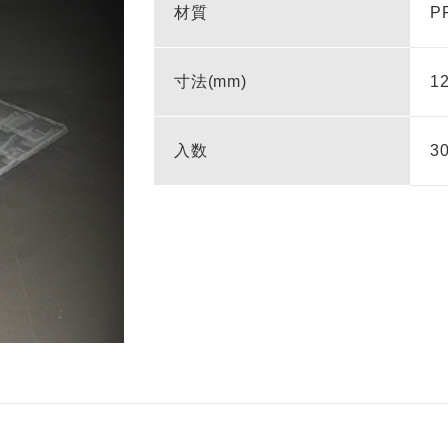
材質
P
寸法(mm)
1
入数
3