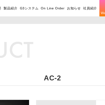
要
製品紹介
G3システム
On Line Order
お知らせ
社員紹介
W
UCT
AC-2