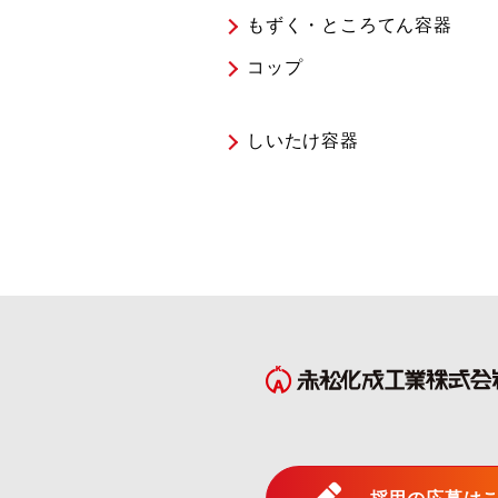
もずく・ところてん容器
コップ
しいたけ容器