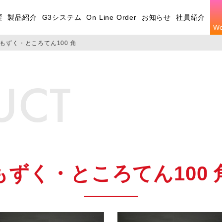
要
製品紹介
G3システム
On Line Order
お知らせ
社員紹介
W
もずく・ところてん100 角
UCT
もずく・ところてん100 