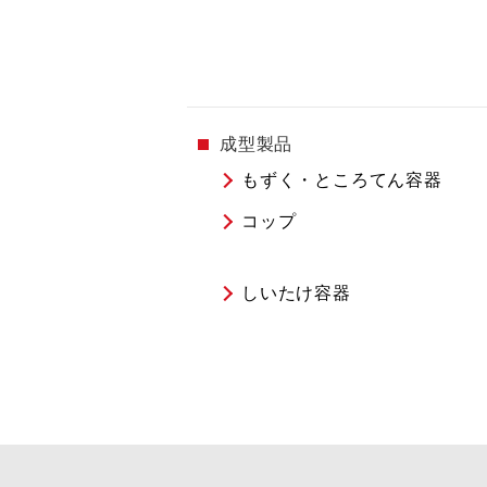
成型製品
もずく・ところてん容器
コップ
しいたけ容器