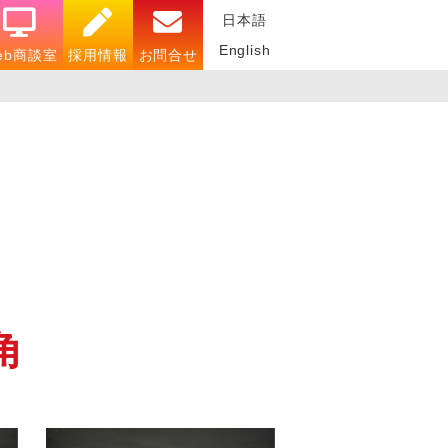
日本語
English
eb商談室
採用情報
お問合せ
角