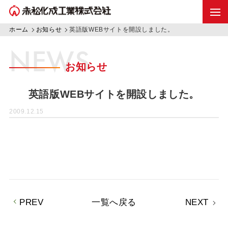
ホーム
お知らせ
英語版WEBサイトを開設しました。
NEWS
お知らせ
英語版WEBサイトを開設しました。
2009.12.15
PREV
一覧へ戻る
NEXT