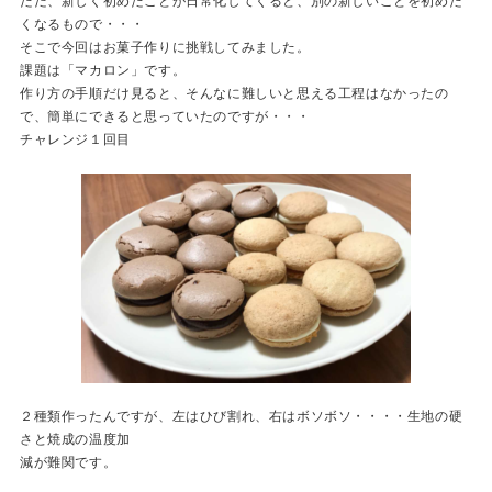
ただ、新しく初めたことが日常化してくると、別の新しいことを初めた
くなるもので・・・
そこで今回はお菓子作りに挑戦してみました。
課題は「マカロン」です。
作り方の手順だけ見ると、そんなに難しいと思える工程はなかったの
で、簡単にできると思っていたのですが・・・
チャレンジ１回目
２種類作ったんですが、左はひび割れ、右はボソボソ・・・・生地の硬
さと焼成の温度加
減が難関です。