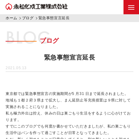
ホーム
ブログ
緊急事態宣言延長
BLOG
ブログ
緊急事態宣言延長
2021.05.13
東京都では緊急事態宣言の実施期間が5 月31 日まで延長されました。
地域も１都２府３県まで拡大し、まん延防止等充填措置は９県に対して
実施されることになりました。
私も極力外出は控え、休みの日は巣ごもり生活をするように心がけてお
ります。
すでにこのブログでも何度か書かせていただきましたが、私の巣ごもり
生活中はパンを作って過ごすことが日常となってきました。