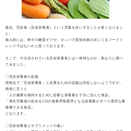
最近、完全食（完全栄養食）という言葉を目にすることが多くなりまし
た。
個人的には、昨今の糖質オフや、タンパク質強化食の次にくるフードト
レンドではないかと思っております。
そこで、今注目されている完全栄養食とは一体何なのか。私なりに調べ
てみました。
〇完全栄養食の定義
現時点で「完全栄養食」と名乗るための定義は存在しないようですが、
簡単に言うと
「人が健康を維持するために必要な栄養素を十分に含んだ食品」
「厚生労働省の定める1日の食事摂取基準となる栄養素がすべて適切な量
接種できる食品」
となります。
〇完全栄養食とサプリメントの違い