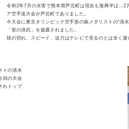
令和2年7月の水害で熊本県芦北町は現在も復興半ば…2
ア空手道大会が芦北町でありました。
今大会に東京オリンピック空手形の銀メダリストの“清水
「形の演武」を披露されました。
技の切れ、スピード、迫力はテレビで見るのとは全く違
ストの清水
今回の大会
されトップ