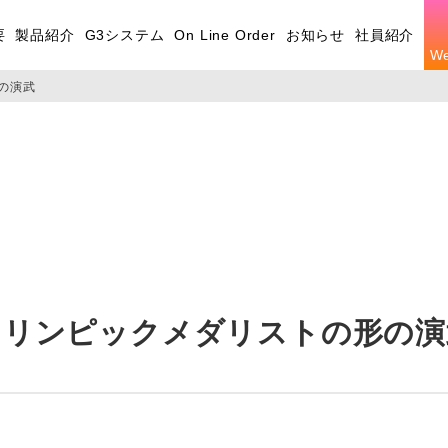
要
製品紹介
G3システム
On Line Order
お知らせ
社員紹介
W
の演武
オリンピックメダリストの形の演