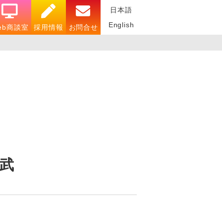
日本語
English
eb商談室
採用情報
お問合せ
武