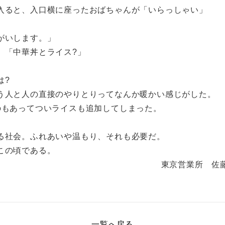
入ると、入口横に座ったおばちゃんが「いらっしゃい」
がいします。」
、「中華丼とライス?」
は?
う人と人の直接のやりとりってなんか暖かい感じがした。
のもあってついライスも追加してしまった。
る社会。ふれあいや温もり、それも必要だ。
この頃である。
営業所 佐
一覧へ戻る