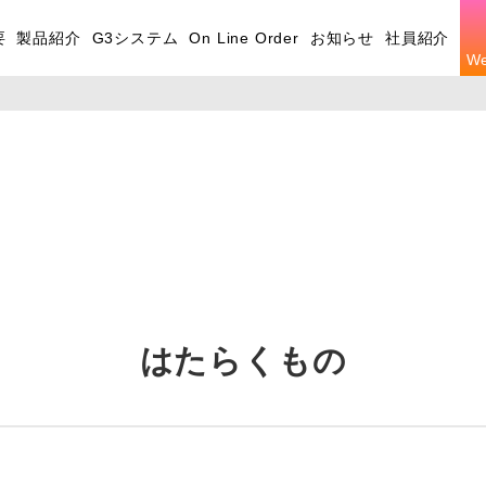
要
製品紹介
G3システム
On Line Order
お知らせ
社員紹介
W
はたらくもの