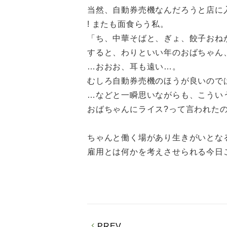
当然、自動券売機なんだろうと店に
! またも面食らう私。
「ち、中華そばと、ぎょ、餃子おね
すると、わりといい年のおばちゃん
…おおお、耳も遠い…。
むしろ自動券売機のほうが良いので
…などと一瞬思いながらも、こうい
おばちゃんにライス?って言われた
ちゃんと働く場があり生きがいとな
雇用とは何かを考えさせられる今日
東京
PREV