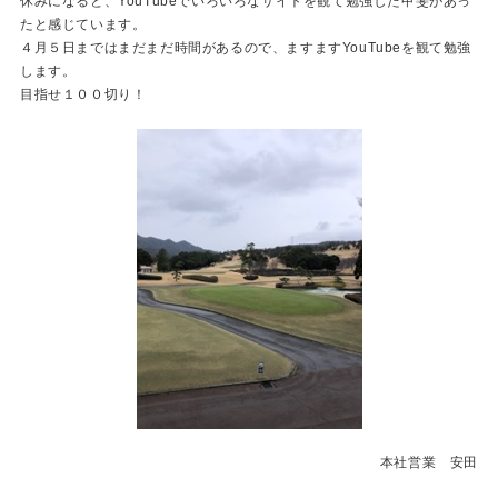
休みになると、YouTubeでいろいろなサイトを観て勉強した甲斐があっ
たと感じています。
４月５日まではまだまだ時間があるので、ますますYouTubeを観て勉強
します。
目指せ１００切り！
本社営業 安田