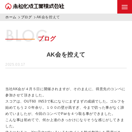
ホーム
ブログ
AK会を控えて
BLOG
ブログ
AK会を控えて
2025.03.17
当社AK会が４月５日に開催されますが、そのまえに、得意先のコンペに
参加させて頂きました。
スコアは、OUT60 IN53で私になりにまずまずの成績でした。ゴルフを
始めてもう２０年余り。１００の壁が高すぎ、今まで切った事がなく諦
めていましたが、今回のコンペでParを４つ取る事ができました。
こんな事は初めてで、何か上達のきっかけになりそうな感じがしてきま
した。