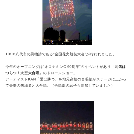
10/18八代市の風物詩である“全国花火競技大会”が行われました。
今年のオープニングは“オロナミンC 60周年”のイベントがあり「
元気は
つらつ！大空大合唱
」のドローンショー。
アーティストKAN「愛は勝つ」を地元高校の合唱部がステージに上がっ
て会場の来場者と大合唱。（合唱部の息子も参加していました）