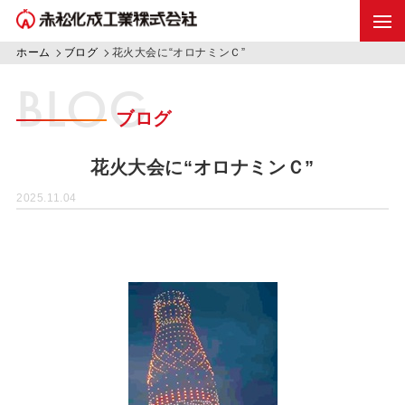
ホーム
ブログ
花火大会に“オロナミンＣ”
BLOG
ブログ
花火大会に“オロナミンＣ”
2025.11.04