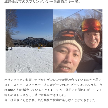
城県仙台市のスプリングバレー泉高原スキー場。
オリンピックの影響でさぞかしゲンレンデが混み合っているのかと思い
きや、スキー・スノーボード人口がピークの1/4(ピークは1800万人、今
は400万人)に減少していることもあってか、休日にも関わらず、リフト
待ちのストレスなく、過ごす事ができました。
当日は天候にも恵まれ、気分爽快で快適に楽しむことができました。