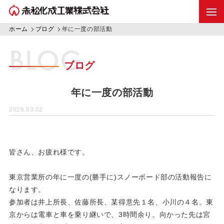
ホーム
ブログ
年に一度の部活動
BLOG
ブログ
年に一度の部活動
2026.03.02
皆さん、お疲れ様です。
東京営業所の年に一度の
(
勝手に
)
スノーボード部の活動報告に
なります。
参加者は井上所長、佐藤所長、某得意先１名、小川の４名。東
京からは電車と車を乗り継いで、
3
時間余り。向かった先は宮