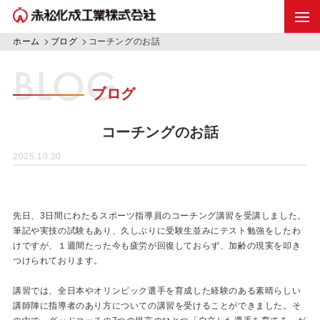
ホーム
ブログ
コーチングのお話
BLOG
ブログ
コーチングのお話
2025.10.20
先日、3日間にわたるスポーツ指導員のコーチング講習を受講しました。
筆記や実技の試験もあり、久しぶりに受験生並みにテスト勉強をしたわ
けですが、１週間たった今も疲労が回復しておらず、加齢の現実を叩き
つけられております。
講習では、全日本やオリンピック選手を育成した経験のある素晴らしい
講師陣に指導者のあり方についての講習を受けることができました。そ