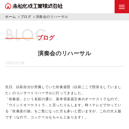
ホーム
ブログ
演奏会のリハーサル
BLOG
ブログ
演奏会のリハーサル
2026.07.06
先日、以前自分が所属していた吹奏楽団（以前ここで団長をしていまし
た）のコンサートリハーサルに行ってきました。
「吹奏楽」という名前の通り、基本管楽器主体のオーケストラなので、
「ウインドオーケストラ」と言ったりもします。時々テレビでやってい
る「吹奏楽の旅」をご覧になった方も多いと思いますが、これの大人版
です（なので、コンクールもちゃんとあります）。